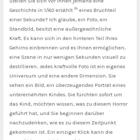
Stellen Sie sich vor Ihnen jemand eine
th
Geschichte in 1/60 erzählt
eines Bruchteil
einer Sekunde? Ich glaube, ein Foto, ein
Standbild, besitzt eine außergewöhnliche
Kraft. Es kann sich in den hinteren Teil Ihres
Gehirns einbrennen und es Ihnen ermöglichen,
eine Szene in nur wenigen Sekunden visuell zu
destillieren. Jedes kraftvolle Foto ist ein eigenes
Universum und eine andere Dimension. Sie
sehen ein Bild, ein überzeugendes Porträt eines
unterernährten Kindes. Sie fürchten sofort um
das Kind, möchten wissen, was zu diesem Horror
geführt hat, und Sie beginnen darüber
nachzudenken, wie es zu diesem Zeitpunkt
gekommen ist. Ein einziger Klick kann die