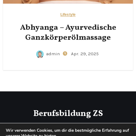
Lifestyle
Abhyanga – Ayurvedische
Ganzkörperölmassage
admin
Apr. 29, 2025
Berufsbildung ZS
Das Schweizer Firmenportal
Wir verwenden Cookies, um dir die bestmögliche Erfahrung auf
unserer Website zu bieten.