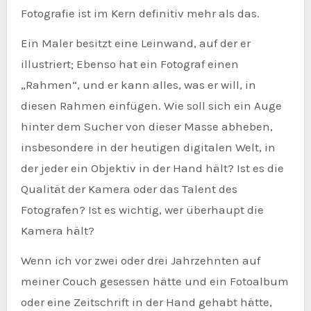
Fotografie ist im Kern definitiv mehr als das.
Ein Maler besitzt eine Leinwand, auf der er
illustriert; Ebenso hat ein Fotograf einen
„Rahmen“, und er kann alles, was er will, in
diesen Rahmen einfügen. Wie soll sich ein Auge
hinter dem Sucher von dieser Masse abheben,
insbesondere in der heutigen digitalen Welt, in
der jeder ein Objektiv in der Hand hält? Ist es die
Qualität der Kamera oder das Talent des
Fotografen? Ist es wichtig, wer überhaupt die
Kamera hält?
Wenn ich vor zwei oder drei Jahrzehnten auf
meiner Couch gesessen hätte und ein Fotoalbum
oder eine Zeitschrift in der Hand gehabt hätte,