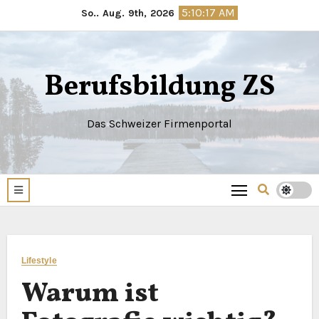
Springe
5:10:18 AM
So.. Aug. 9th, 2026
zum
Inhalt
Berufsbildung ZS
Das Schweizer Firmenportal
Lifestyle
Warum ist