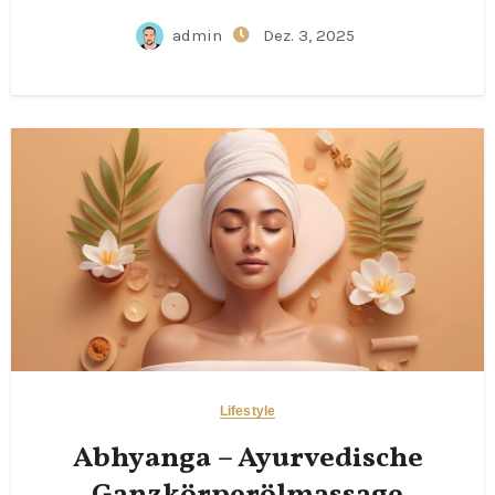
admin
Dez. 3, 2025
Lifestyle
Abhyanga – Ayurvedische
Ganzkörperölmassage