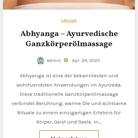
Lifestyle
Abhyanga – Ayurvedische
Ganzkörperölmassage
admin
Apr. 29, 2025
Abhyanga ist eine der bekanntesten und
wohltuendsten Anwendungen im Ayurveda.
Diese traditionelle Ganzkörperölmassage
verbindet Berührung, warme Öle und achtsame
Rituale zu einem einzigartigen Erlebnis für
Körper, Geist und Seele. In…